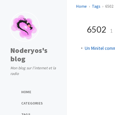
Home
Tags
6502
6502
1
Un Minitel comm
Noderyos's
blog
Mon blog sur l'internet et la
radio
HOME
CATEGORIES
TAGS