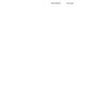
minitel
noaa