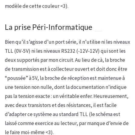
modèle de cette couleur <3).
La prise Péri-Informatique
Bien qu’il s’agisse d’un port série, il n’utilise ni les niveaux
TLL (0V-5V) ni les niveaux RS232 (-12V-12V) qui sont les
deux supportés par mon circuit. Au lieu de cà, la broche
de transmission est à collecteur ouvert et doit donc être
“poussée” à 5V, la broche de réception est maintenue à
une tension non nulle, dont la documentation n’indique
pas la tension exacte : un véritable enfer. Heureusement,
avec deux transistors et des résistances, il est facile
d’adapter ce système au standard TLL (le schéma est
laissé comme exercice au lecteur, par manque d’envie de
le faire moi-même <3).