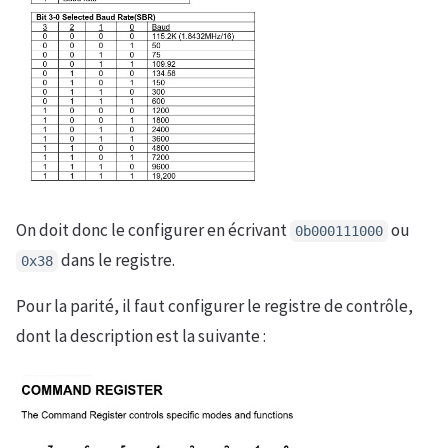
On doit donc le configurer en écrivant
ou
0b000111000
dans le registre.
0x38
Pour la parité, il faut configurer le registre de contrôle,
dont la description est la suivante :