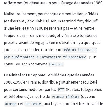
reflète pas (et dénature un peu) l’usage des années 1980.
Malheureusement, par manque de motivation, d’idées
(et d’argent, je voulais utiliser un terminal “mythique”
d’une ère, et un VT100 ne rentrait pas — et ne rentre
toujours pas — dans mon budget), j’ai laissé tomber ce
projet… avant de regagner en motivation il y a quelques
jours, où j’ai eu l’idée d’utiliser un
Médium interactif
, plus
par numérisation d'information téléphonique
connu sous son acronyme
.
Minitel
Le Minitel est un appareil emblématique des années
1980-1990 en France, distribué gratuitement (ou loué
pour certains modèles) par les
(Postes, télégraphes
PTT
et téléphones), ancêtre de
(devenu
France Télécom
) et
, aux foyers pour mettre en avant le
Orange
La Poste