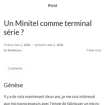
Post
Un Minitel comme terminal
série ?
Posted
Jun 1, 2026
Updated
Jun 1, 2026
By
Noderyos
7 min
read
Contents
Génèse
Il y a de cela maintenant deux ans, je me suis intéressé
aux microprocesseurs avec l’envie de fabriquer un micro-