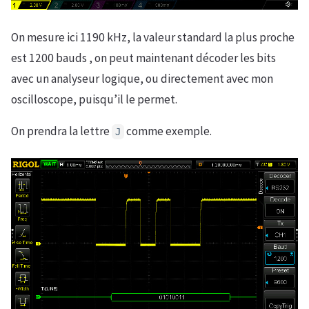
On mesure ici 1190 kHz, la valeur standard la plus proche
est 1200 bauds , on peut maintenant décoder les bits
avec un analyseur logique, ou directement avec mon
oscilloscope, puisqu’il le permet.
On prendra la lettre
comme exemple.
J