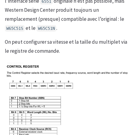
l’interface série
originale n’est pas possible, mais
6551
Western Design Center produit toujours un
remplacement (presque) compatible avec l’original : le
et le
.
W65C51S
W65C51N
On peut configurer sa vitesse et la taille du multiplet via
le registre de commande.