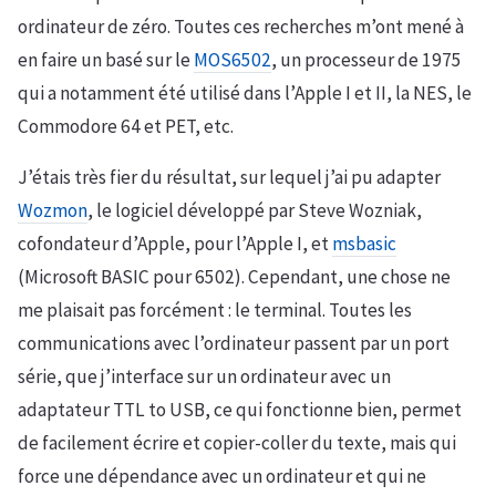
ordinateur de zéro. Toutes ces recherches m’ont mené à
en faire un basé sur le
MOS6502
, un processeur de 1975
qui a notamment été utilisé dans l’Apple I et II, la NES, le
Commodore 64 et PET, etc.
J’étais très fier du résultat, sur lequel j’ai pu adapter
Wozmon
, le logiciel développé par Steve Wozniak,
cofondateur d’Apple, pour l’Apple I, et
msbasic
(Microsoft BASIC pour 6502). Cependant, une chose ne
me plaisait pas forcément : le terminal. Toutes les
communications avec l’ordinateur passent par un port
série, que j’interface sur un ordinateur avec un
adaptateur TTL to USB, ce qui fonctionne bien, permet
de facilement écrire et copier-coller du texte, mais qui
force une dépendance avec un ordinateur et qui ne