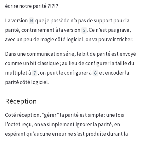
écrire notre parité ?!?!?
La version
que je possède n’a pas de support pour la
N
parité, contrairement à la version
. Ce n’est pas grave,
S
avec un peu de magie côté logiciel, on va pouvoir tricher.
Dans une communication série, le bit de parité est envoyé
comme un bit classique ; au lieu de configurer la taille du
multiplet à
, on peut le configurer à
et encoder la
7
8
parité côté logiciel.
Réception
Coté réception, “gérer” la parité est simple : une fois
l’octet reçu, on va simplement ignorer la parité, en
espérant qu’aucune erreur ne s’est produite durant la